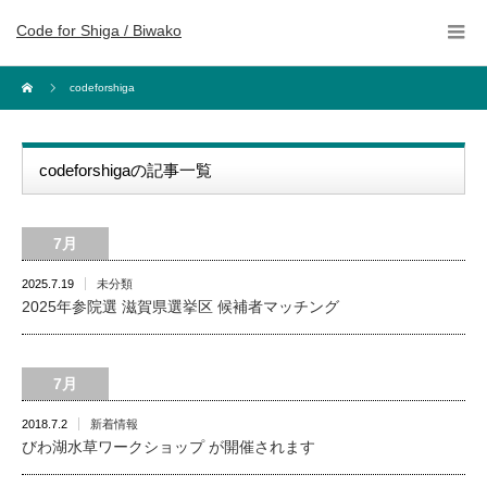
Code for Shiga / Biwako
codeforshiga
codeforshigaの記事一覧
7月
2025.7.19
未分類
2025年参院選 滋賀県選挙区 候補者マッチング
7月
2018.7.2
新着情報
びわ湖水草ワークショップ が開催されます