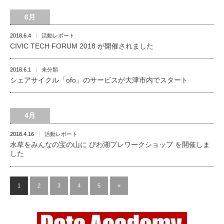
6月
2018.6.4
活動レポート
CIVIC TECH FORUM 2018 が開催されました
2018.6.1
未分類
シェアサイクル「ofo」のサービスが大津市内でスタート
4月
2018.4.16
活動レポート
水草をみんなの宝の山に びわ湖プレワークショップ を開催しま
した
1
2
3
4
5
»